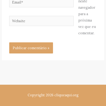
Email*
neste
navegador
para a
Website
próxima
vez que eu
comentar.
Copyright 2026 cliqueaqui.org