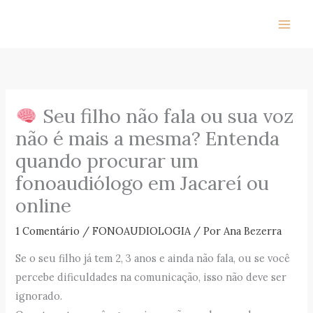
Ir
para
o
conteúdo
Seu filho não fala ou sua voz
não é mais a mesma? Entenda
quando procurar um
fonoaudiólogo em Jacareí ou
online
1 Comentário
/
FONOAUDIOLOGIA
/ Por
Ana Bezerra
Se o seu filho já tem 2, 3 anos e ainda não fala, ou se você
percebe dificuldades na comunicação, isso não deve ser
ignorado.