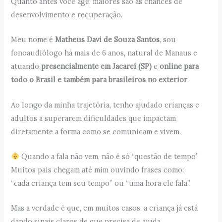
Quanto antes você age, maiores são as chances de
desenvolvimento e recuperação.
Meu nome é
Matheus Davi de Souza Santos
, sou
fonoaudiólogo há mais de 6 anos, natural de Manaus e
atuando
presencialmente em Jacareí (SP)
e
online para
todo o Brasil e também para brasileiros no exterior
.
Ao longo da minha trajetória, tenho ajudado crianças e
adultos a superarem dificuldades que impactam
diretamente a forma como se comunicam e vivem.
Quando a fala não vem, não é só “questão de tempo”
Muitos pais chegam até mim ouvindo frases como:
“cada criança tem seu tempo” ou “uma hora ele fala”.
Mas a verdade é que, em muitos casos, a criança já está
dando sinais claros de que precisa de ajuda.